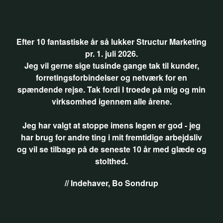
Efter 10 fantastiske år så lukker Structur Marketing
pr. 1. juli 2026.
Jeg vil gerne sige tusinde gange tak til kunder,
forretingsforbindelser og netværk for en
spændende rejse. Tak fordi I troede på mig og min
virksomhed igennem alle årene.
Jeg har valgt at stoppe imens legen er god - jeg
har brug for andre ting i mit fremtidige arbejdsliv
og vil se tilbage på de seneste 10 år med glæde og
stolthed.
// Indehaver, Bo Sondrup