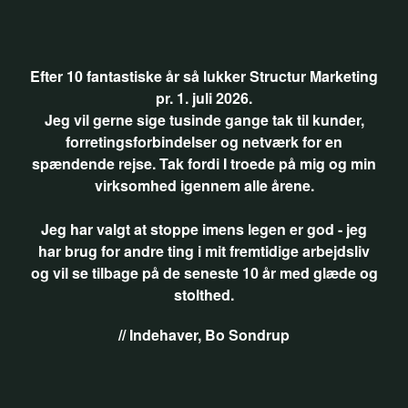
Efter 10 fantastiske år så lukker Structur Marketing
pr. 1. juli 2026.
Jeg vil gerne sige tusinde gange tak til kunder,
forretingsforbindelser og netværk for en
spændende rejse. Tak fordi I troede på mig og min
virksomhed igennem alle årene.
Jeg har valgt at stoppe imens legen er god - jeg
har brug for andre ting i mit fremtidige arbejdsliv
og vil se tilbage på de seneste 10 år med glæde og
stolthed.
// Indehaver, Bo Sondrup