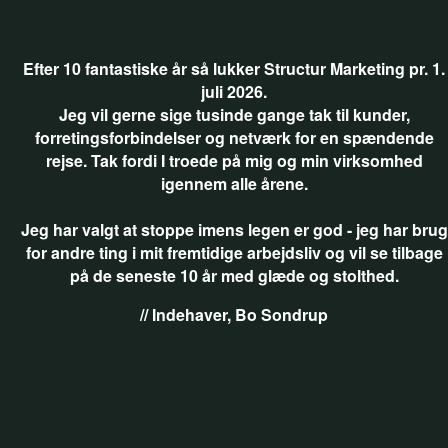
Efter 10 fantastiske år så lukker Structur Marketing pr. 1.
juli 2026.
Jeg vil gerne sige tusinde gange tak til kunder,
forretingsforbindelser og netværk for en spændende
rejse. Tak fordi I troede på mig og min virksomhed
igennem alle årene.
Jeg har valgt at stoppe imens legen er god - jeg har brug
for andre ting i mit fremtidige arbejdsliv og vil se tilbage
på de seneste 10 år med glæde og stolthed.
// Indehaver, Bo Sondrup