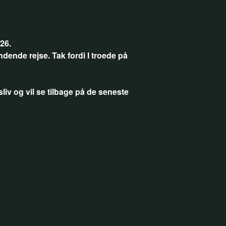
026.
dende rejse. Tak fordi I troede på
sliv og vil se tilbage på de seneste