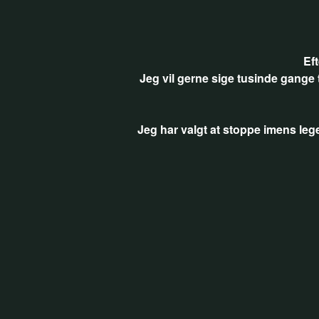
Eft
Jeg vil gerne sige tusinde gange 
Jeg har valgt at stoppe imens legen