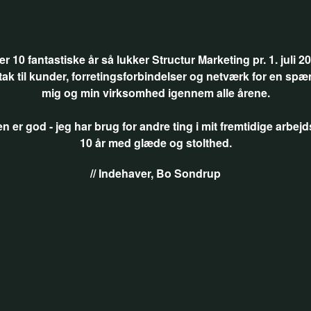
er 10 fantastiske år så lukker Structur Marketing pr. 1. juli 2
tak til kunder, forretingsforbindelser og netværk for en spæn
mig og min virksomhed igennem alle årene.
 er god - jeg har brug for andre ting i mit fremtidige arbejd
10 år med glæde og stolthed.
// Indehaver, Bo Sondrup