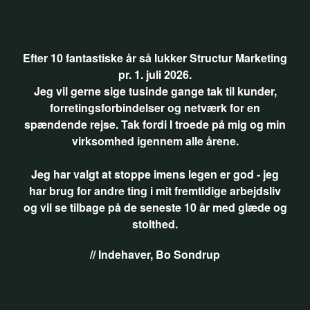
Efter 10 fantastiske år så lukker Structur Marketing
pr. 1. juli 2026.
Jeg vil gerne sige tusinde gange tak til kunder,
forretingsforbindelser og netværk for en
spændende rejse. Tak fordi I troede på mig og min
virksomhed igennem alle årene.
Jeg har valgt at stoppe imens legen er god - jeg
har brug for andre ting i mit fremtidige arbejdsliv
og vil se tilbage på de seneste 10 år med glæde og
stolthed.
// Indehaver, Bo Sondrup