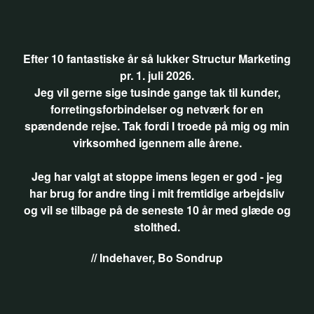
Efter 10 fantastiske år så lukker Structur Marketing
pr. 1. juli 2026.
Jeg vil gerne sige tusinde gange tak til kunder,
forretingsforbindelser og netværk for en
spændende rejse. Tak fordi I troede på mig og min
virksomhed igennem alle årene.
Jeg har valgt at stoppe imens legen er god - jeg
har brug for andre ting i mit fremtidige arbejdsliv
og vil se tilbage på de seneste 10 år med glæde og
stolthed.
// Indehaver, Bo Sondrup