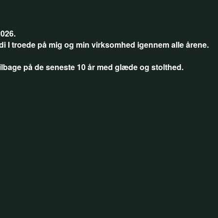
2026.
rdi I troede på mig og min virksomhed igennem alle årene.
e tilbage på de seneste 10 år med glæde og stolthed.