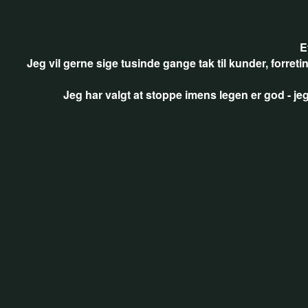
E
Jeg vil gerne sige tusinde gange tak til kunder, forre
Jeg har valgt at stoppe imens legen er god - jeg