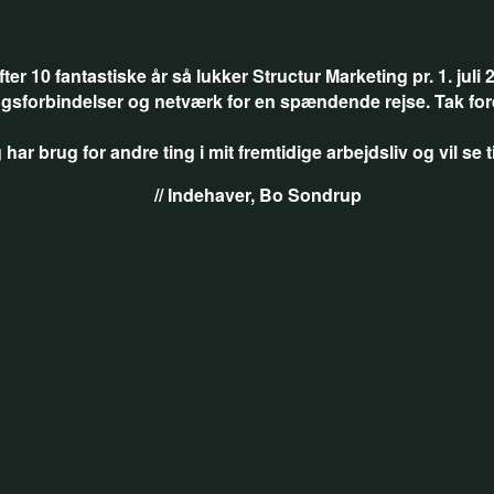
fter 10 fantastiske år så lukker Structur Marketing pr. 1. juli 
tingsforbindelser og netværk for en spændende rejse. Tak fo
 har brug for andre ting i mit fremtidige arbejdsliv og vil s
// Indehaver, Bo Sondrup