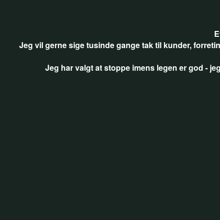
E
Jeg vil gerne sige tusinde gange tak til kunder, forre
Jeg har valgt at stoppe imens legen er god - jeg