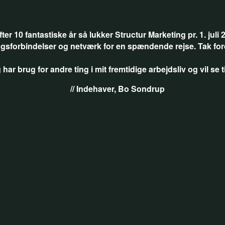
fter 10 fantastiske år så lukker Structur Marketing pr. 1. juli 
tingsforbindelser og netværk for en spændende rejse. Tak fo
 har brug for andre ting i mit fremtidige arbejdsliv og vil s
// Indehaver, Bo Sondrup