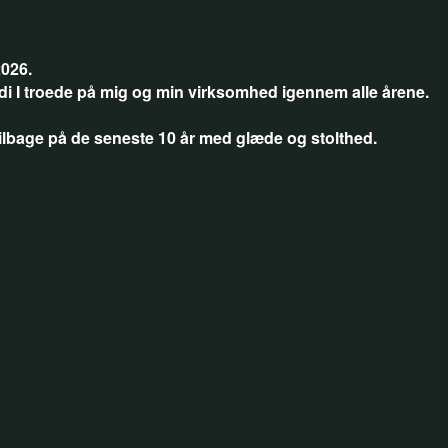
2026.
rdi I troede på mig og min virksomhed igennem alle årene.
e tilbage på de seneste 10 år med glæde og stolthed.